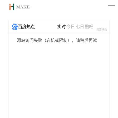
百度热点
实时
今日
七日
贴吧
搜索指数
源站访问失败（宕机或限制），请稍后再试