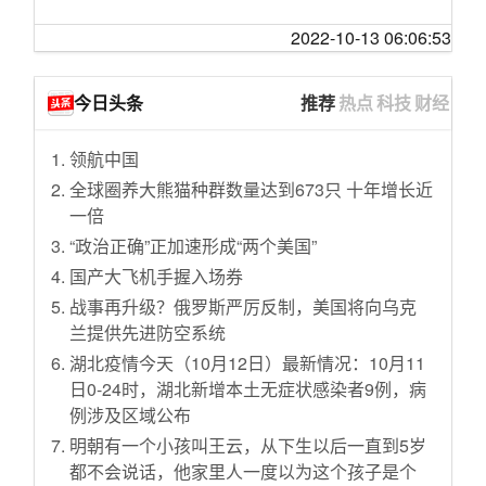
2022-10-13 06:06:53
今日头条
推荐
热点
科技
财经
领航中国
全球圈养大熊猫种群数量达到673只 十年增长近
一倍
“政治正确”正加速形成“两个美国”
国产大飞机手握入场券
战事再升级？俄罗斯严厉反制，美国将向乌克
兰提供先进防空系统
湖北疫情今天（10月12日）最新情况：10月11
日0-24时，湖北新增本土无症状感染者9例，病
例涉及区域公布
明朝有一个小孩叫王云，从下生以后一直到5岁
都不会说话，他家里人一度以为这个孩子是个